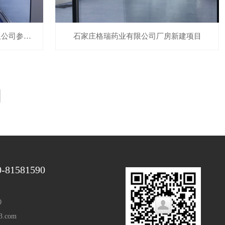
北京同仁堂吉林参茸科技开发有限公司参茸净化间改造项目
石家庄格瑞药业有限公司厂房新建项目
0-81581590
0
3.com