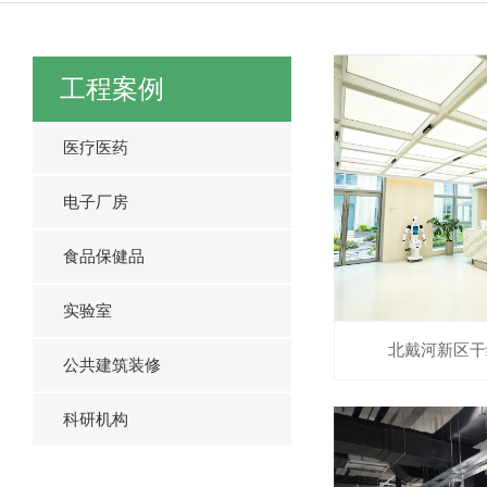
工程案例
医疗医药
电子厂房
食品保健品
实验室
北戴河新区干
公共建筑装修
科研机构