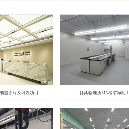
细胞诊疗及研发项目
怀柔物理所MA楼洁净间