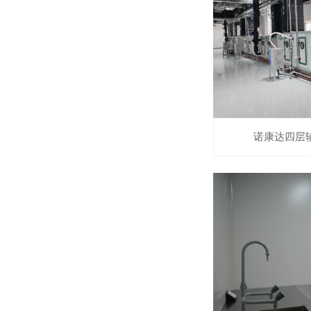
诺康达四层