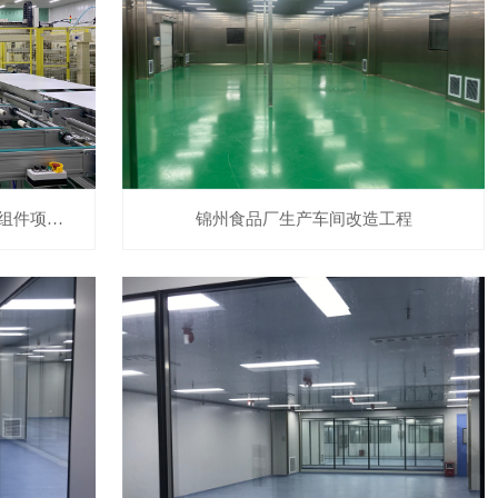
年产200MW光伏绿色高通用BIPV组件项目【金茂绿建实验室基地II期厂房装修施工项目】
锦州食品厂生产车间改造工程