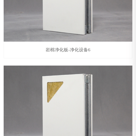
岩棉净化板-净化设备6