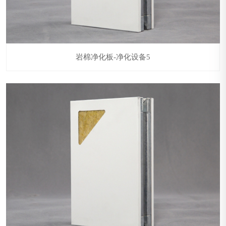
岩棉净化板-净化设备5